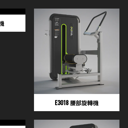
舉機
E3018 腰部旋轉機