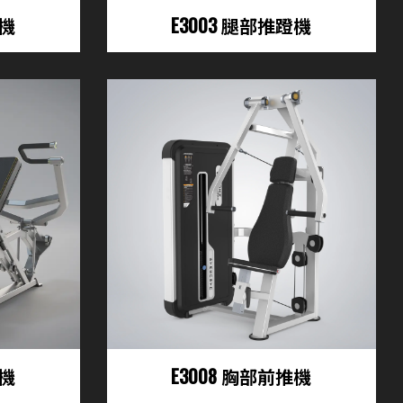
張機
E3003 腿部推蹬機
舉機
E3008 胸部前推機