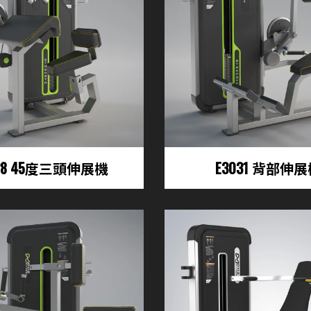
028 45度三頭伸展機
E3031 背部伸