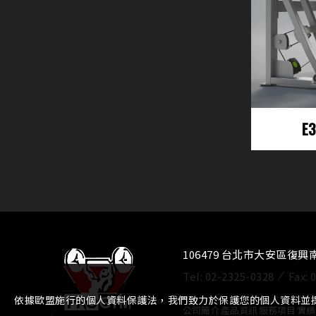
E
106479 台北市大安區復興
Tel:
02-2325-0328
Fax:
依據歐盟施行的個人資料保護法，我們致力於保護您的個人資料並
公司簡介
⁄
產品資訊
⁄
服務項目
⁄
實績