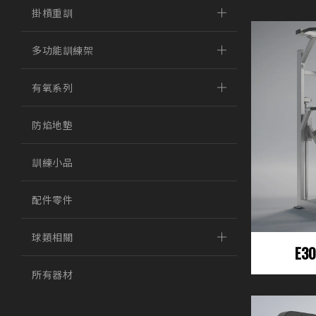
掛槓重訓
多功能訓練架
有氧系列
防焰地墊
訓練小品
配件零件
球類相關
E3
所有器材