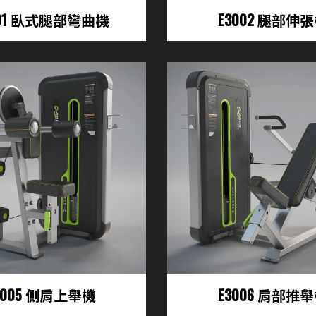
001 臥式腿部彎曲機
E3002 腿部伸
3005 側肩上舉機
E3006 肩部推