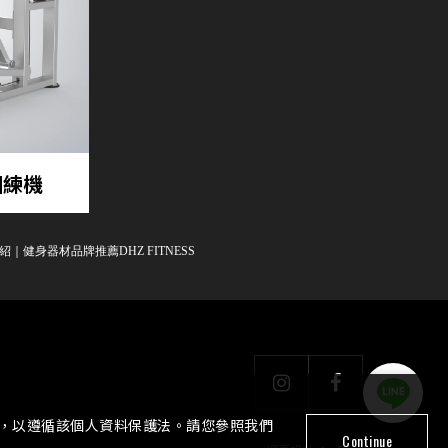
 訓練機
介紹
｜
健身器材品牌推薦DHZ FITNESS
策，以遵循該個人資料保護法。請您參照我們
Continue
‧