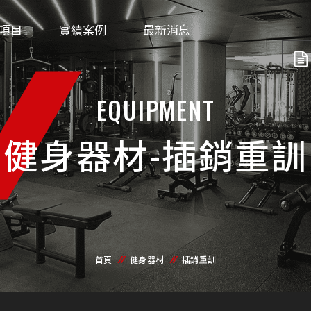
項目
實績案例
最新消息
EQUIPMENT
健身器材-插銷重訓
首頁
健身器材
插銷重訓