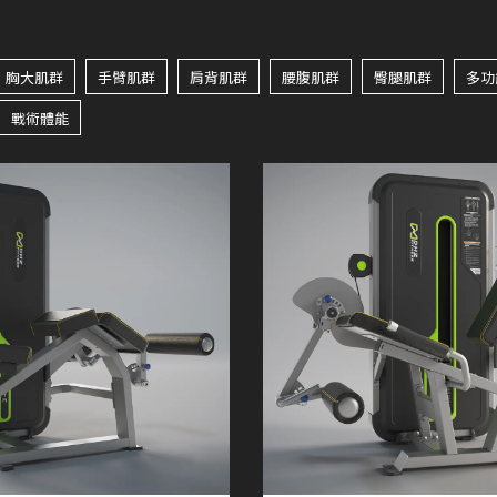
胸大肌群
手臂肌群
肩背肌群
腰腹肌群
臀腿肌群
多功
戰術體能