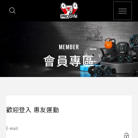
MEMBER
會員專區
歡迎登入 惠友運動
E-mail