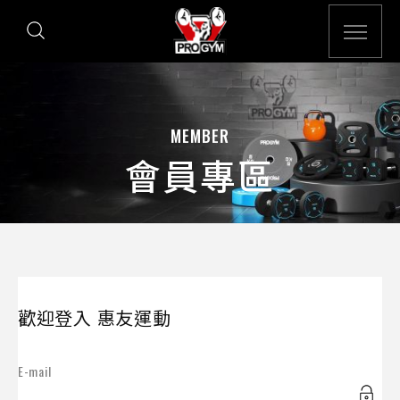
MEMBER
會員專區
歡迎登入 惠友運動
E-mail