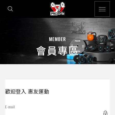
MEMBER
會員專區
歡迎登入 惠友運動
E-mail