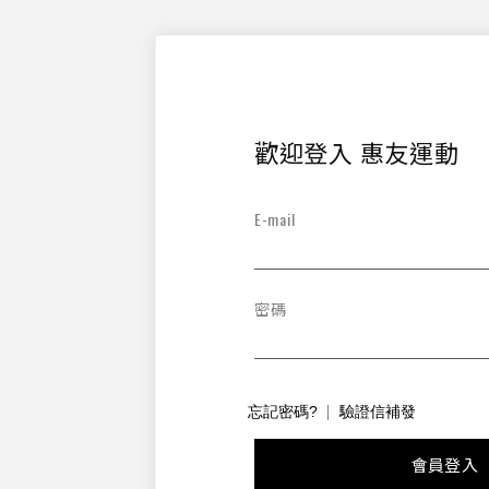
歡迎登入 惠友運動
E-mail
密碼
忘記密碼?
驗證信補發
會員登入