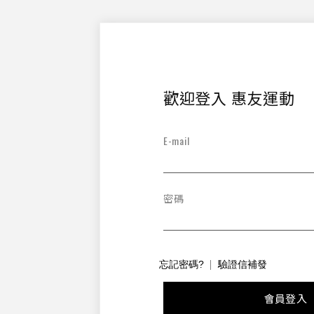
歡迎登入 惠友運動
E-mail
密碼
忘記密碼?
驗證信補發
會員登入