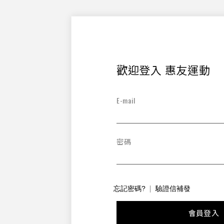
歡迎登入 惠友運動
E-mail
密碼
忘記密碼?
驗證信補發
會員登入