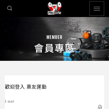
MEMBER
會員專區
歡迎登入 惠友運動
E-mail