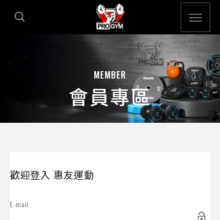
MEMBER
會員專區
歡迎登入 惠友運動
E-mail