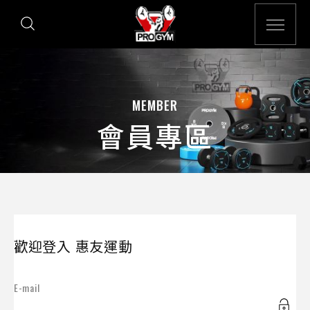
MEMBER
會員專區
歡迎登入 惠友運動
E-mail