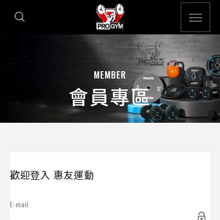
MEMBER
會員專區
歡迎登入 惠友運動
E-mail