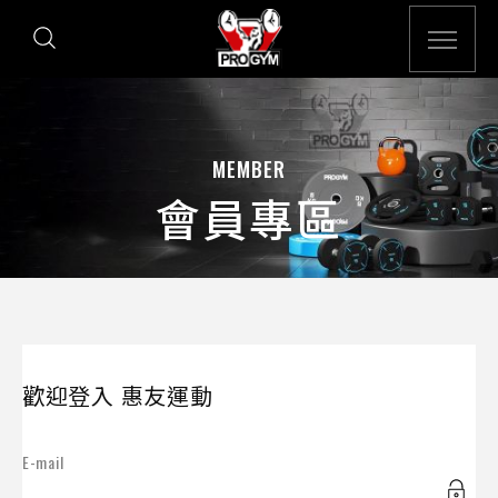
MEMBER
會員專區
歡迎登入 惠友運動
E-mail