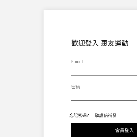
歡迎登入 惠友運動
E-mail
密碼
忘記密碼?
驗證信補發
會員登入