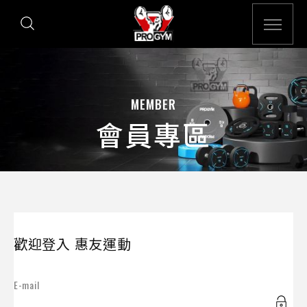
MEMBER
會員專區
歡迎登入 惠友運動
E-mail