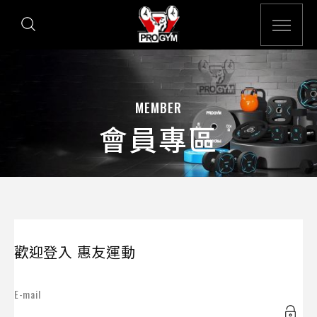
MEMBER
會員專區
歡迎登入 惠友運動
E-mail