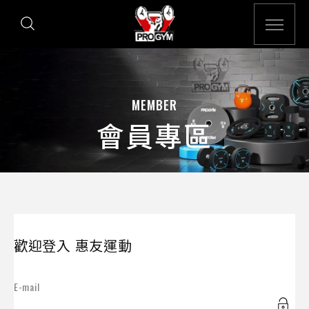
MEMBER
會員專區
歡迎登入 惠友運動
E-mail