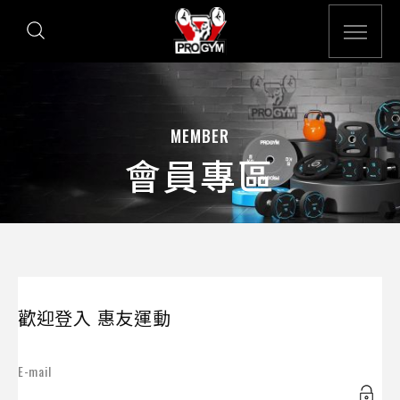
MEMBER
會員專區
歡迎登入 惠友運動
E-mail