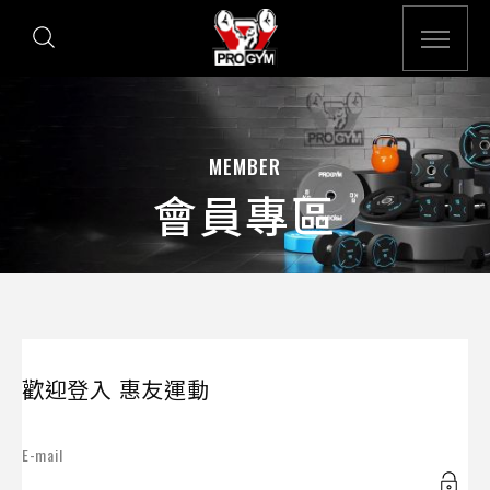
MEMBER
會員專區
歡迎登入 惠友運動
E-mail