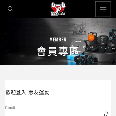
MEMBER
會員專區
歡迎登入 惠友運動
E-mail