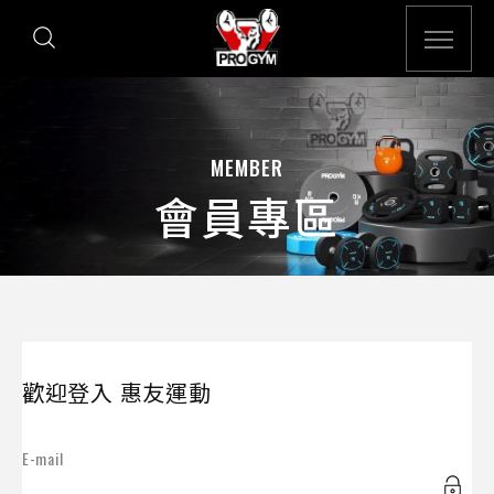
MEMBER
會員專區
歡迎登入 惠友運動
E-mail