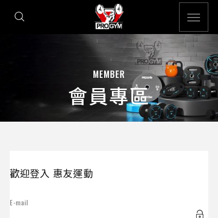
MEMBER
會員專區
歡迎登入 惠友運動
E-mail