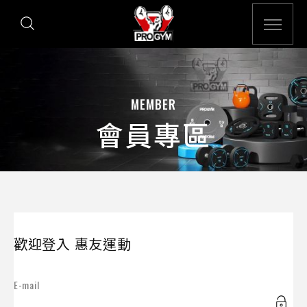
MEMBER
會員專區
歡迎登入 惠友運動
E-mail