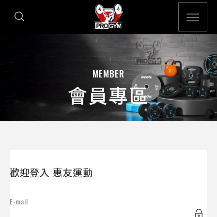
MEMBER
會員專區
歡迎登入 惠友運動
E-mail