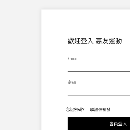
歡迎登入 惠友運動
E-mail
密碼
忘記密碼?
驗證信補發
會員登入