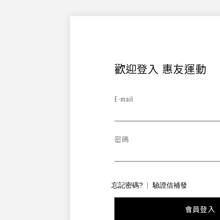
歡迎登入 惠友運動
E-mail
密碼
忘記密碼?
驗證信補發
會員登入