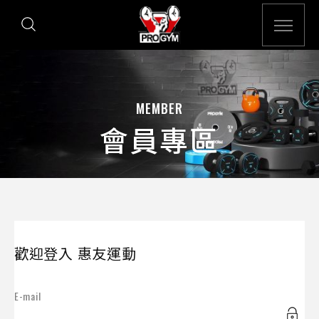
MEMBER
會員專區
歡迎登入 惠友運動
E-mail