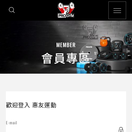
MEMBER
會員專區
歡迎登入 惠友運動
E-mail