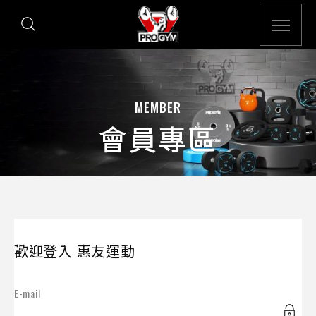
MEMBER
會員專區
歡迎登入 惠友運動
E-mail