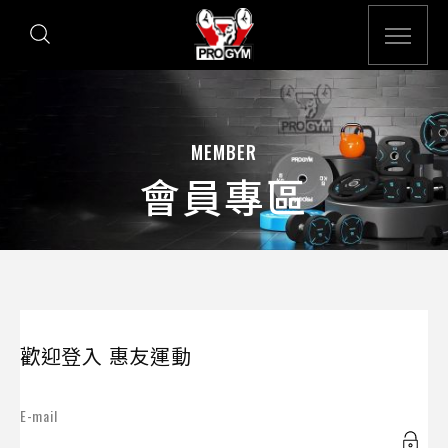
MEMBER
會員專區
歡迎登入 惠友運動
E-mail