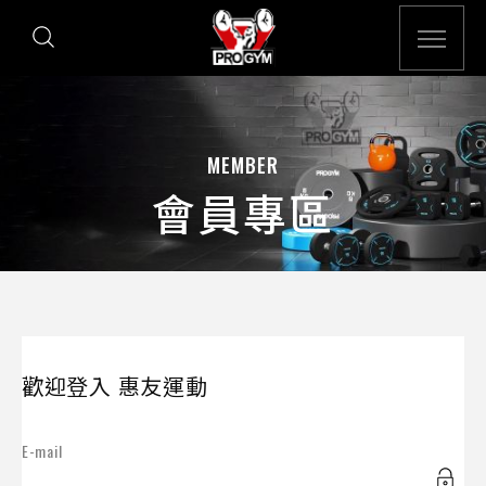
MEMBER
會員專區
歡迎登入 惠友運動
E-mail