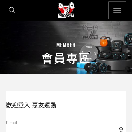
MEMBER
會員專區
歡迎登入 惠友運動
E-mail