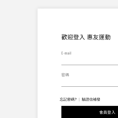
歡迎登入 惠友運動
E-mail
密碼
忘記密碼?
驗證信補發
會員登入