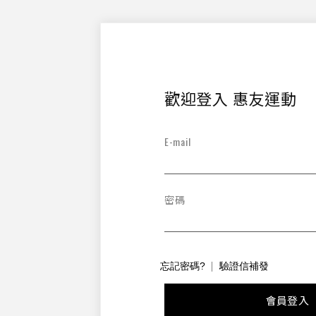
歡迎登入 惠友運動
E-mail
密碼
忘記密碼?
驗證信補發
會員登入