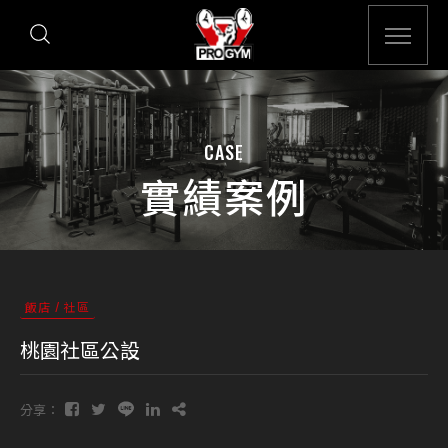
CASE
實績案例
飯店 / 社區
桃園社區公設
分享：