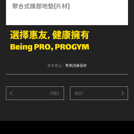
聚合式橡膠地墊(片材)
更多產品：
專業訓練器材
PREV
NEXT