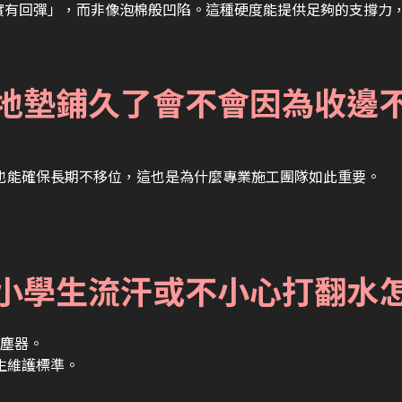
感是「紮實有回彈」，而非像泡棉般凹陷。這種硬度能提供足夠的支撐
，地墊鋪久了會不會因為收邊
也能確保長期不移位，這也是為什麼專業施工團隊如此重要。
？小學生流汗或不小心打翻水
塵器。
生維護標準。