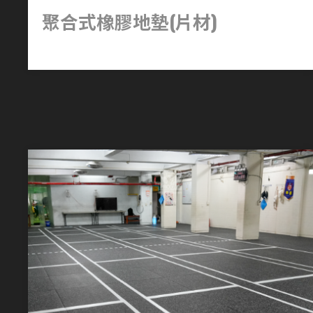
聚合式橡膠地墊(片材)