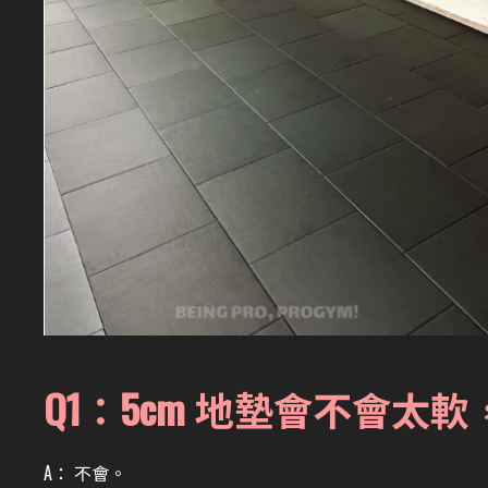
Q1：5cm 地墊會不會
A：
不會。