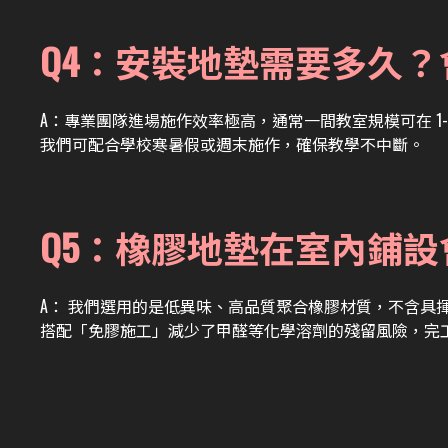
Q4：安裝地墊需要多久
A：
專業團隊進場施作效率極高，通常一間教室規模可在 1-
我們可配合學校寒暑假或週末施作，確保教學不中斷。
Q5：橡膠地墊在室內鋪
A：
我們選用的是低異味、高品質聚合橡膠材質，不含具
搭配「免膠施工」減少了甲醛等化學溶劑的殘留風險，完