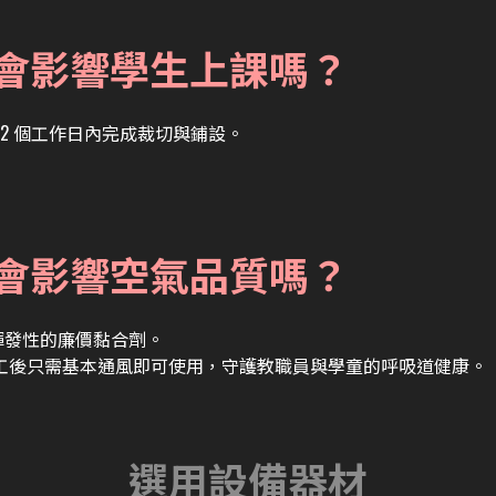
？會影響學生上課嗎？
2 個工作日內完成裁切與鋪設。
設會影響空氣品質嗎？
揮發性的廉價黏合劑。
工後只需基本通風即可使用，守護教職員與學童的呼吸道健康。
選用設備器材