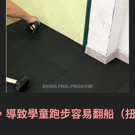
太軟，導致學童跑步容易翻船（