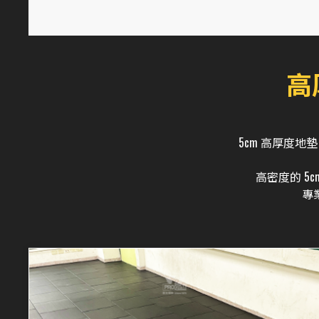
高
5cm 高厚度
高密度的 5
專