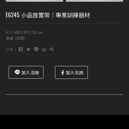
E6245 小品放置架｜專業訓練器材
尺寸:406 X 49 X 236 cm
重量: 393KG
分享：
加入洽詢
加入洽詢