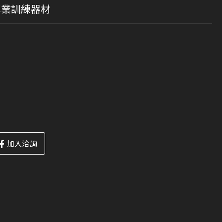
｜專業訓練器材
加入洽詢