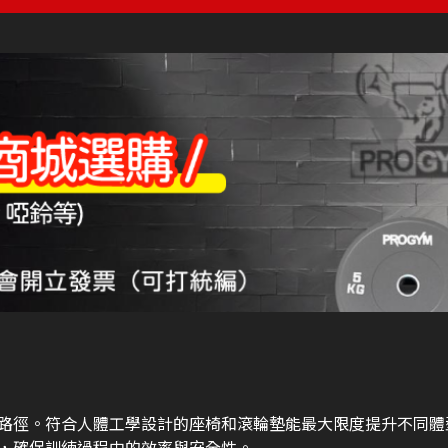
路徑。符合人體工學設計的座椅和滾輪墊能最大限度提升不同體
，確保訓練過程中的效率與安全性。