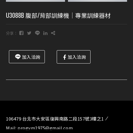
U3088B 腹部/背部訓練機｜專業訓練器材
分享：
加入洽詢
加入洽詢
106479 台北市大安區復興南路二段157號3樓之1
Mail:
progym1975@gmail.com