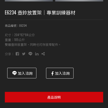
E6234 壺鈴放置架｜專業訓練器材
商品編號：E6234
尺寸：204*82*84公分
重量：105公斤
雙層壺鈴放置架，同時也可存放零配件。
分享：
加入洽詢
加入洽詢
產品說明