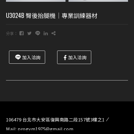
U3024B 臀後抬腿機｜專業訓練器材
分享：
加入洽詢
加入洽詢
106479 台北市大安區復興南路二段157號3樓之1
Mail:
progym1975@gmail.com