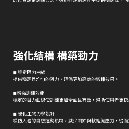
強化結構 構築勁力
◼︎ 穩定阻力曲線
提供穩定且均勻的阻力，確保更加高效的鍛鍊效果。
◼︎增強訓練效能
穩定的阻力曲線使訓練更加全面且有效，幫助使用者更快
◼︎ 優化生物力學設計
模仿人體的自然運動軌跡，減少關節與軟組織壓力，從而