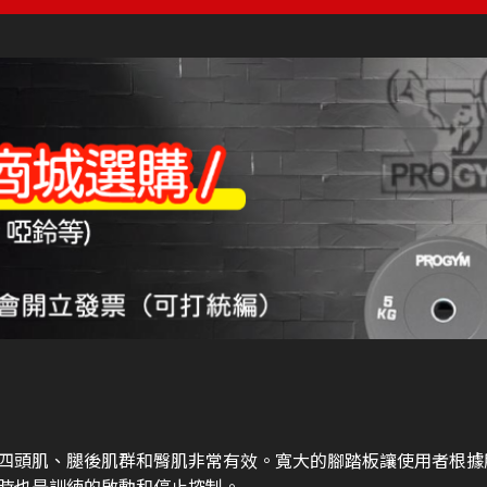
四頭肌、腿後肌群和臀肌非常有效。寬大的腳踏板讓使用者根據
時也是訓練的啟動和停止控制。