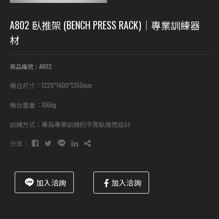
A802 臥推架 (BENCH PRESS RACK)｜專業訓練器
材
商品編號：A802
機台尺寸：1320*1400*1350mm
機台重量：106kg
訓練方式：專為專業訓練的平凳臥推而設計
分享：
加入洽詢
加入洽詢