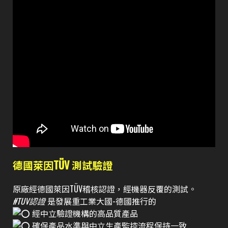
德國萊因TÜV 測試驗證
原廠經德國萊因TÜV稽核認證，經機器反覆的測試。
#TUV認證
是發展重工業大國-德國推行的
經中立驗證機構的高品質產品
確保產品水準與中立生產監控流程保持一致