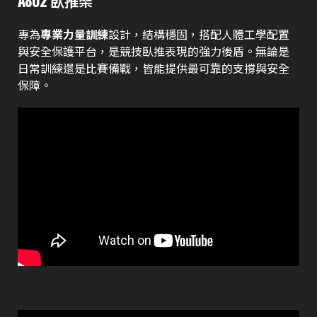
A802 臥推架
專為
專業力量訓練
設計，結構穩固，搭配人體工學配置
與安全保護平台，是競技臥推表現的強力後盾。無論是
日常訓練還是比賽備戰，皆能提供最可靠的支撐與安全
保障。