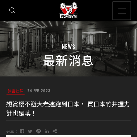
NEWS
最新消息
臉書社群
24.FEB.2023
想賞櫻不避大老遠跑到日本， 買日本竹井握力
計也是噢！
分享：