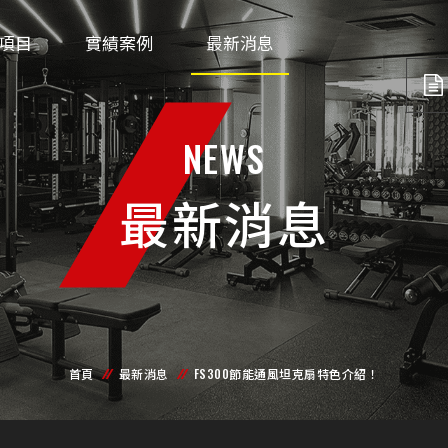
項目
實績案例
最新消息
NEWS
最新消息
首頁
最新消息
FS300節能通風坦克扇特色介紹！