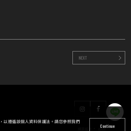
NEXT
策，以遵循該個人資料保護法。請您參照我們
Continue
‧
網頁設計
iBest