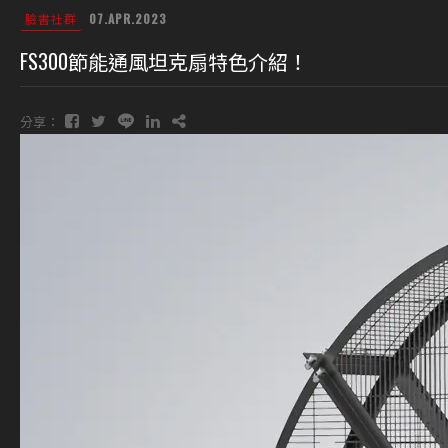
臉書社群
07.APR.2023
FS300節能通風坦克扇特色介紹！
分享：