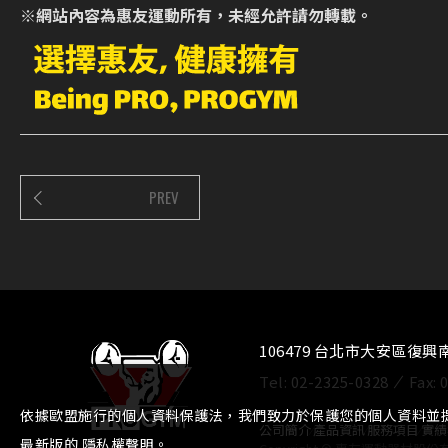
※網站內容為惠友運動所有，未經允許請勿轉載。
PREV
106479 台北市大安區復興
Tel:
02-2325-0328
Fax:
依據歐盟施行的個人資料保護法，我們致力於保護您的個人資料並
公司簡介
⁄
產品資訊
⁄
服務項目
⁄
實績
最新版的
隱私權聲明
。