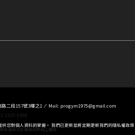
南路二段157號3樓之1
Mail:
progym1975@gmail.com
02-2325-0398
提供您對個人資料的掌握。 我們已更新並將定期更新我們的隱私權政
案例
⁄
最新消息
⁄
聯絡我們
⁄
線上購物