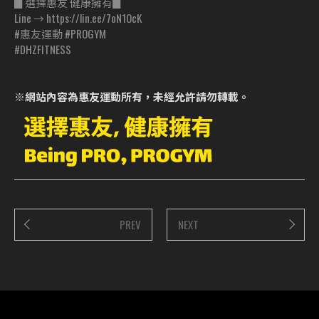
▊選擇惠友 健康擁有▊
Line → https://lin.ee/7oN1OcK
#惠友運動 #PROGYM
#DHZFITNESS
※網站內容為惠友運動所有，未經允許請勿轉載。
PREV
NEXT