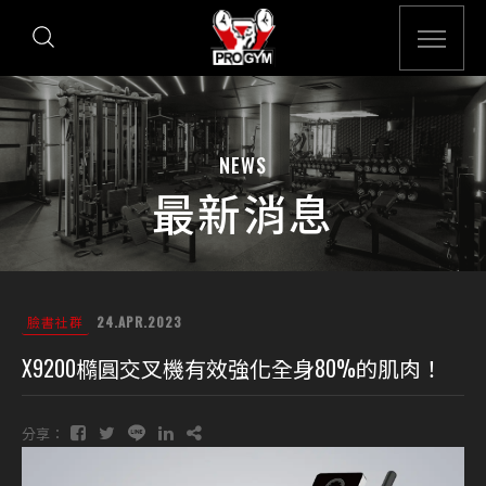
NEWS
最新消息
臉書社群
24.APR.2023
X9200橢圓交叉機有效強化全身80%的肌肉！
分享：