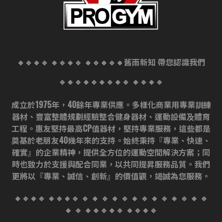
🔸🔹🔸🔹 🔸🔹🔸🔹 🔸🔹🔸🔹🔸舊雨新知 帶您認識我們
🔹🔸🔹🔸🔹🔸🔹🔸🔹 🔸🔹🔸🔹
成立於1975年，40餘年專業供應。多樣化商業用專業訓練
器材、豐富整體規劃經驗整合健身器材、運動設備及體育
工程。惠友堅持最高CP值器材，堅持專業服務，這些都是
奠基於老朋友40幾年來的支持。始終秉持『專業、快速、
確實』的企業精神，提供全方位的運動空間解決方案；同
時也致力於支援與配合同業，以共同提昇服務品質。我們
更將以『專業、誠信、創新』的價值觀，竭誠為您服務。
🔸🔹🔸🔹 🔸🔹🔸🔹 🔹 🔸 🔹 🔸 🔹 🔸 🔹 🔸 🔹 🔸 🔹 🔸 🔹
🔸 🔹 🔸🔸🔹🔸🔹 🔸🔹🔸🔹