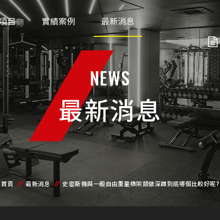
項目
實績案例
最新消息
NEWS
最新消息
首頁
最新消息
史密斯機與一般自由重量槓架類做深蹲到底哪個比較好呢?