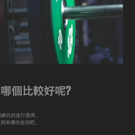
哪個比較好呢?
訓練目的進行選擇。
之間有哪些差別吧。