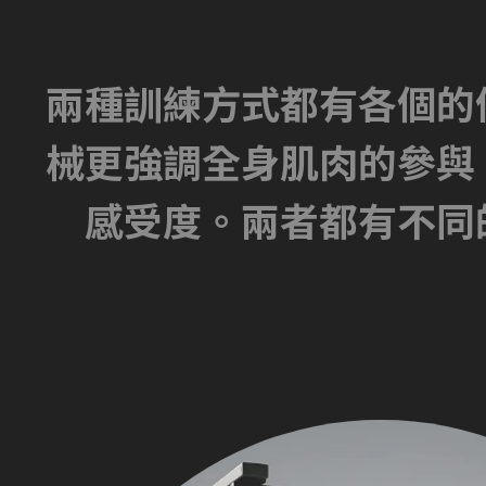
兩種訓練方式都有各個的
械更強調全身肌肉的參與
感受度。兩者都有不同