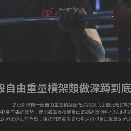
般自由重量槓架類做深蹲到底
史密斯機與一般自由重量槓架類做深蹲到底哪個比較好呢
?
器材各有各的優勢，使用者需要根據自己的訓練技能熟悉程度和
以深蹲這樣動作為例，讓我們來看看史密斯深蹲和自由重量深蹲