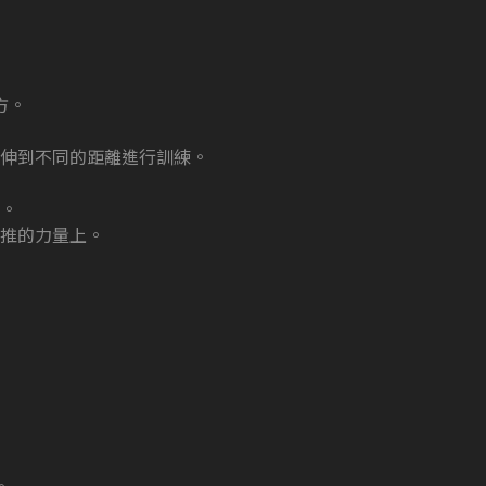
方。
伸到不同的距離進行訓練。
。
推的力量上。