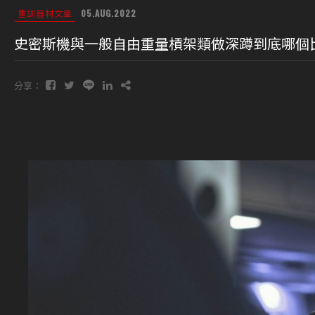
重訓器材文章
05.AUG.2022
史密斯機與一般自由重量槓架類做深蹲到底哪個
分享：