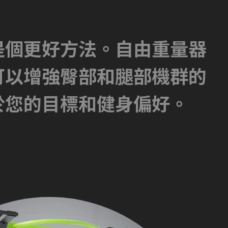
是個更好方法。自由重量器
可以增強臀部和腿部機群的
於您的目標和健身偏好。