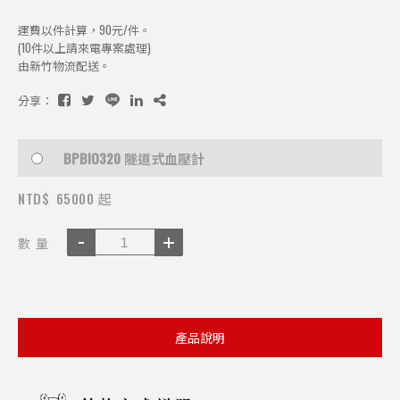
運費以件計算，90元/件。
(10件以上請來電專案處理)
由新竹物流配送。
分享：
BPBIO320 隧道式血壓計
NTD$
65000 起
數 量
產品說明