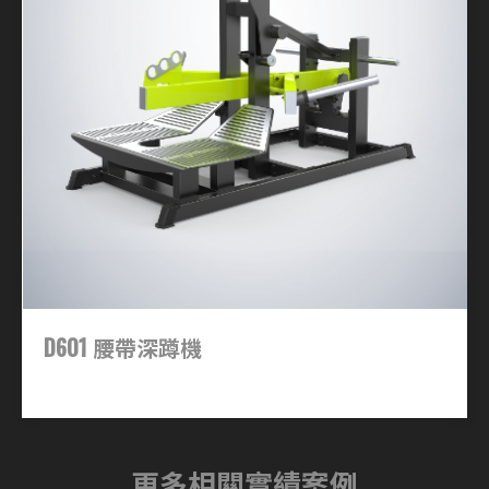
D601 腰帶深蹲機
更多相關實績案例