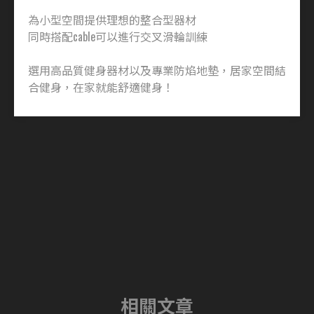
為小型空間提供理想的整合型器材
同時搭配cable可以進行交叉滑輪訓練
選用高品質健身器材以及專業防焰地墊，居家空間結
合健身，在家就能舒適健身！
相關文章