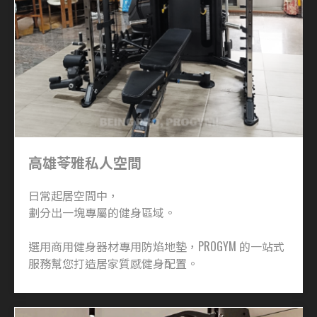
高雄苓雅私人空間
日常起居空間中，
劃分出一塊專屬的健身區域。
選用商用健身器材專用防焰地墊，PROGYM 的一站式
服務幫您打造居家質感健身配置。