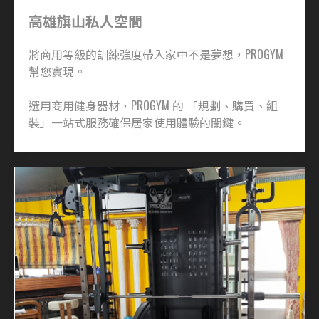
高雄旗山私人空間
將商用等級的訓練強度帶入家中不是夢想，PROGYM
幫您實現。
選用商用健身器材，PROGYM 的 「規劃、購買、組
裝」一站式服務確保居家使用體驗的關鍵。