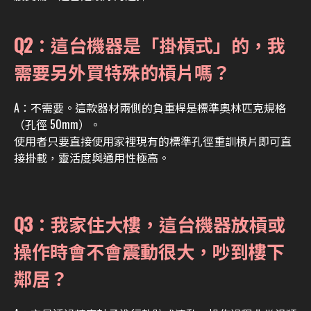
Q2：這台機器是「掛槓式」的，我
需要另外買特殊的槓片嗎？
A：
不需要。
這款器材兩側的負重桿是標準奧林匹克規格
（孔徑 50mm）。
使用者只要直接使用家裡現有的標準孔徑重訓槓片即可直
接掛載，靈活度與通用性極高。
Q3：我家住大樓，這台機器放槓或
操作時會不會震動很大，吵到樓下
鄰居？