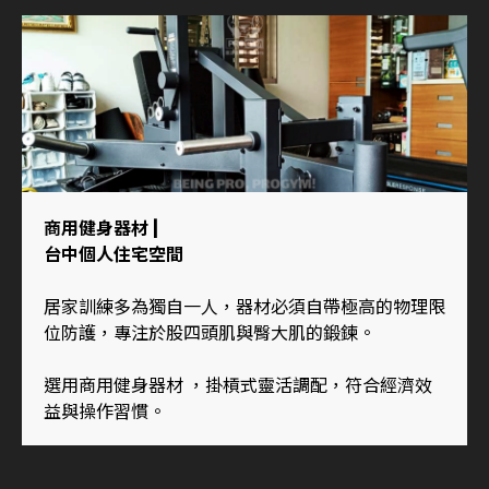
商用健身器材
|
台中個人住宅空間
居家訓練多為獨自一人，器材必須自帶極高的物理限
位防護，專注於股四頭肌與臀大肌的鍛鍊。
選用商用健身器材 ，掛槓式靈活調配，符合經濟效
益與操作習慣。